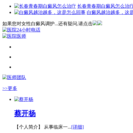
长春青春期白癜风怎么治
白癜风越治越多，这
如果您对女性白癜风调护...还有疑问,请点击
>>更多
蔡开杨
【个人简介】 从事临床一...
[详细]