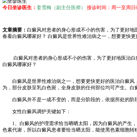
今日坐诊医生：
姜雪梅（副主任医师）
接诊时间：周一至周日08：
文章摘要：
白癜风对患者的身心形成不小的伤害，为了更好地
春看白癜风哪家好？ 白癜风是世界性难治病之一，想要更快更
白癜风对患者的身心形成不小的伤害，为了更好地医治白癜
白癜风哪家好？
白癜风是世界性难治病之一，想要更快更好的医治白癜风，
为，部分皮肤呈乳白色斑，全身皮肤的任何部位均可产生。白
白癜风并不是一成不变的，而是分阶段的，依据所处的阶段
女性白癜风调护关键如下：
1、白癜风的护理需求恰当晒晒太阳，因为白癜风的产生，是
色素代谢，所以白癜风患者要恰当晒太阳，能使黑色素细胞转