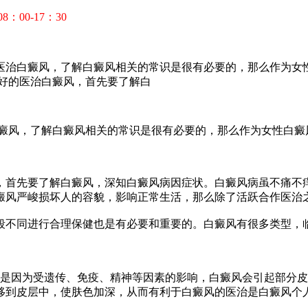
00-17：30
医治白癜风，了解白癜风相关的常识是很有必要的，那么作为女
好的医治白癜风，首先要了解白
风，了解白癜风相关的常识是很有必要的，那么作为女性白癜
首先要了解白癜风，深知白癜风病因症状。白癜风病虽不痛不痒
癜风严峻损坏人的容貌，影响正常生活，那么除了活跃合作医治
不同进行合理保健也是有必要和重要的。白癜风有很多类型，临
因为受遗传、免疫、精神等因素的影响，白癜风会引起部分皮
移到皮层中，使肤色加深，从而有利于白癜风的医治是白癜风个