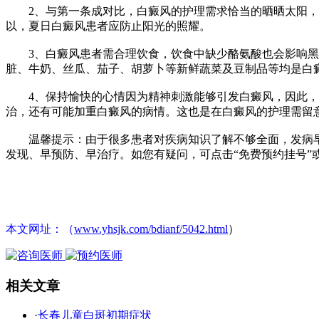
2、与第一条成对比，白癜风的护理需求恰当的晒晒太阳，
以，夏日白癜风患者应防止阳光的照耀。
3、白癜风患者需合理饮食，饮食中缺少酪氨酸也会影响黑
脏、牛奶、丝瓜、茄子、胡萝卜等新鲜蔬菜及豆制品等均是白
4、保持愉快的心情因为精神刺激能够引发白癜风，因此，
治，还有可能加重白癜风的病情。这也是在白癜风的护理需留
温馨提示：由于很多患者对疾病知识了解不够全面，发病早
发现、早预防、早治疗。如您有疑问，可点击“免费预约挂号”或拨打
本文网址：（
www.yhsjk.com/bdianf/5042.html
）
相关文章
·
长春儿童白斑初期症状