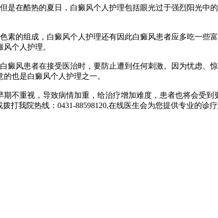
但是在酷热的夏日，白癜风个人护理包括眼光过于强烈阳光中的
色素的组成，白癜风个人护理还有因此白癜风患者应多吃一些富
癜风个人护理。
白癜风患者在接受医治时，要防止遭到任何刺激。因为忧虑、惊
意的也是白癜风个人护理之一。
期不重视，导致病情加重，给治疗增加难度，患者也将会受到更
我院热线：0431-88598120,在线医生会为您提供专业的