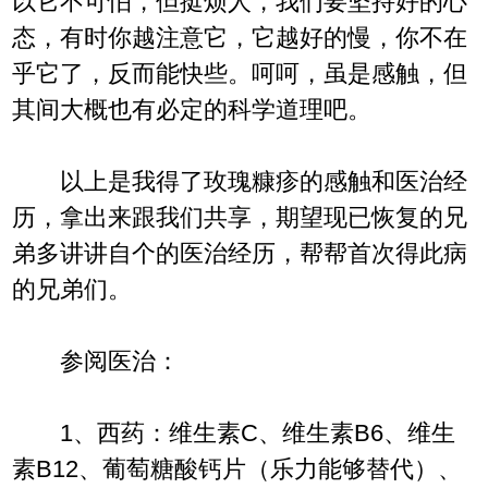
以它不可怕，但挺烦人，我们要坚持好的心
态，有时你越注意它，它越好的慢，你不在
乎它了，反而能快些。呵呵，虽是感触，但
其间大概也有必定的科学道理吧。
以上是我得了玫瑰糠疹的感触和医治经
历，拿出来跟我们共享，期望现已恢复的兄
弟多讲讲自个的医治经历，帮帮首次得此病
的兄弟们。
参阅医治：
1、西药：维生素C、维生素B6、维生
素B12、葡萄糖酸钙片（乐力能够替代）、