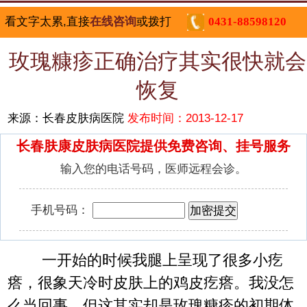
看文字太累,直接
在线咨询
或拨打
0431-88598120
玫瑰糠疹正确治疗其实很快就会
恢复
来源：长春皮肤病医院
发布时间：2013-12-17
长春肤康皮肤病医院提供免费咨询、挂号服务
输入您的电话号码，医师远程会诊。
手机号码：
一开始的时候我腿上呈现了很多小疙
瘩，很象天冷时皮肤上的鸡皮疙瘩。我没怎
么当回事，但这其实却是玫瑰糠疹的初期体