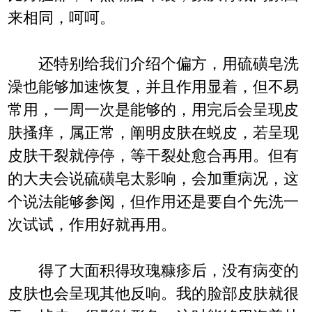
来相同，呵呵。
还特别给我们介绍个偏方，用硫磺皂洗
澡也能够加速恢复，并且作用显着，但不易
常用，一周一次是能够的，用完后会呈现皮
肤搔痒，属正常，阐明皮肤在蜕皮，若呈现
皮肤干裂就停停，等干裂处愈合再用。但有
的大夫会说硫磺皂太影响，会加重病况，这
个说法能够参阅，但作用还是要自个先洗一
次试试，作用好就再用。
得了大面积得玫瑰糠疹后，没有病变的
皮肤也会呈现其他反响。我的脸部皮肤就很