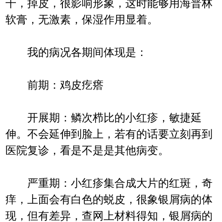
干，掉皮，很影响形象，这时能够用海普林
软膏，无激素，保湿作用显着。
我的病况各期间体现是：
前期：鸡皮疙瘩
开展期：鳞次栉比的小红疹，敏捷延
伸。不会延伸到脸上，若有的话要立刻再到
医院复诊，看是不是是其他病变。
严重期：小红疹集合成大片的红斑，奇
痒，上面会有白色的蜕皮，很象银屑病的体
现，但有差异，查网上材料得知，银屑病的