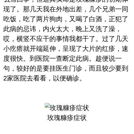
现了。那几天我在外地出差，几个兄弟一同
吃饭，吃了两片狗肉，又喝了白酒，正犯了
此病的忌讳，内火太大，晚上又洗了澡，
哎，横竖不应干的事情我都干了。过了几天
小疙瘩就开端延伸，呈现了大片的红疹，速
度很快。到医院一查断定此病。趁便说一
句，较好的是要挂医生门诊，而且较少要到
2家医院去看看，以便确诊。
玫瑰糠疹症状