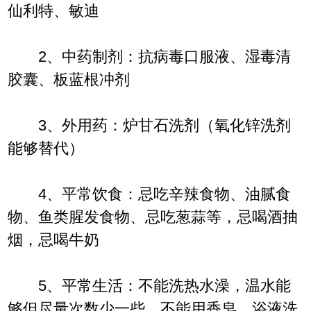
仙利特、敏迪
2、中药制剂：抗病毒口服液、湿毒清
胶囊、板蓝根冲剂
3、外用药：炉甘石洗剂（氧化锌洗剂
能够替代）
4、平常饮食：忌吃辛辣食物、油腻食
物、鱼类腥发食物、忌吃葱蒜等，忌喝酒抽
烟，忌喝牛奶
5、平常生活：不能洗热水澡，温水能
够但尽量次数少一些，不能用香皂、浴液洗