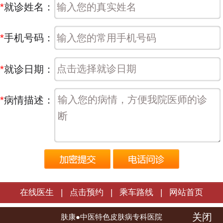
*
就诊姓名：
*
手机号码：
*
就诊日期：
*
病情描述：
在线医生
|
点击预约
|
乘车路线
|
网站首页
关闭
长春肤康皮肤病医院 | 版权所有
肤康●中医特色皮肤病专科医院