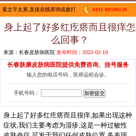
看文字太累,直接
在线咨询
或拨打
0431-88598120
身上起了好多红疙瘩而且很痒怎
么回事？
来源：长春皮肤病医院
发布时间：2022-02-19
长春肤康皮肤病医院提供免费咨询、挂号服务
输入您的电话号码，医师远程会诊。
手机号码：
身上起了好多红疙瘩而且很痒,如果出现这种
症状,我们主要考虑为湿疹,这是一种过敏性
皮肤炎症,可发于我们任何皮肤位置,多表现