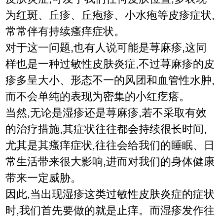
为红斑、丘疹、丘疱疹、小水疱等皮疹症状,
常常伴有持续瘙痒症状。
对于这一问题,也有人说可能是荨麻疹,这同
样也是一种过敏性皮肤炎症,不过荨麻疹的皮
疹多呈大小、形态不一的风团和血管性水肿,
而不会单纯的表现为密集的小红疙瘩。
当然,无论是湿疹还是荨麻疹,若不采取有效
的治疗措施,其症状往往都会持续很长时间,
尤其是其瘙痒症状,往往会给我们的睡眠、日
常生活带来很大影响,进而对我们的身体健康
带来一定威胁。
因此,当出现湿疹这类过敏性皮肤炎症的症状
时,我们首先要做的就是止痒。而湿疹发作往