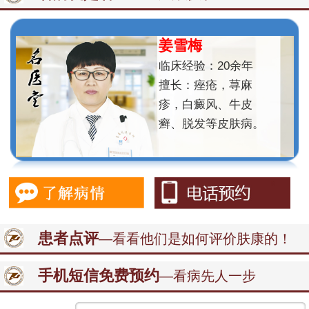
姜雪梅
临床经验：20余年
擅长：痤疮，荨麻
疹，白癜风、牛皮
癣、脱发等皮肤病。
患者点评
—看看他们是如何评价肤康的！
手机短信免费预约
—看病先人一步