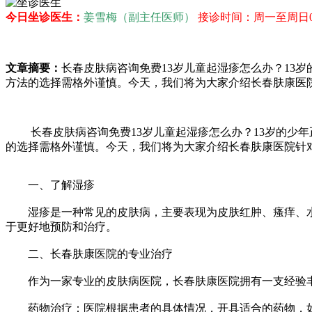
今日坐诊医生：
姜雪梅（副主任医师）
接诊时间：周一至周日08：
文章摘要：
长春皮肤病咨询免费13岁儿童起湿疹怎么办？13
方法的选择需格外谨慎。今天，我们将为大家介绍长春肤康医院
长春皮肤病咨询免费13岁儿童起湿疹怎么办？13岁的少年
的选择需格外谨慎。今天，我们将为大家介绍长春肤康医院针对
一、了解湿疹
湿疹是一种常见的皮肤病，主要表现为皮肤红肿、瘙痒、水疱
于更好地预防和治疗。
二、长春肤康医院的专业治疗
作为一家专业的皮肤病医院，长春肤康医院拥有一支经验丰富
药物治疗：医院根据患者的具体情况，开具适合的药物，如