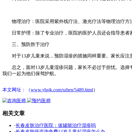
物理治疗：医院采用紫外线疗法、激光疗法等物理治疗方法
日常护理：除了专业治疗，医院的医护人员还会指导患者家
三、预防胜于治疗
对于13岁儿童来说，预防湿疹的措施同样重要。家长应注意
总之，面对13岁儿童湿疹问题，家长不必过于担忧。选择专
我们一起为他们保驾护航。
本文网址：（
www.yhsjk.com/szhen/5489.html
）
相关文章
·
长春皮肤治疗医院：拔罐能治疗湿疹吗
·
长春皮肤病咨询免费13岁儿童起湿疹怎么办