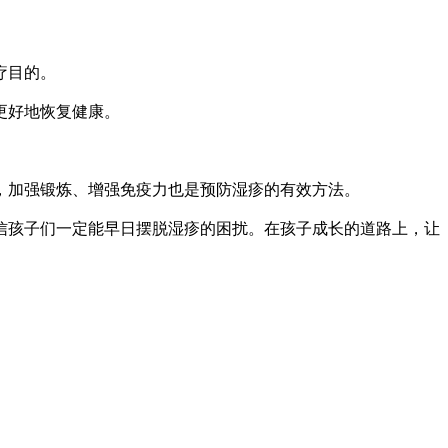
疗目的。
更好地恢复健康。
，加强锻炼、增强免疫力也是预防湿疹的有效方法。
信孩子们一定能早日摆脱湿疹的困扰。在孩子成长的道路上，让