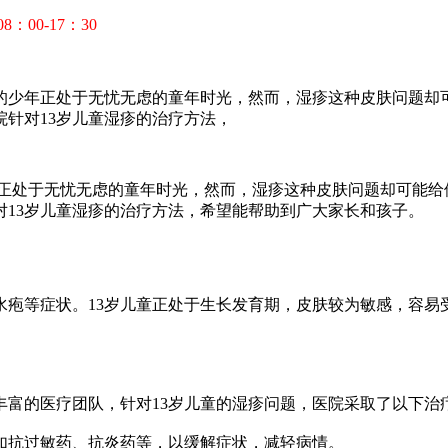
00-17：30
岁的少年正处于无忧无虑的童年时光，然而，湿疹这种皮肤问题
针对13岁儿童湿疹的治疗方法，
正处于无忧无虑的童年时光，然而，湿疹这种皮肤问题却可能给
13岁儿童湿疹的治疗方法，希望能帮助到广大家长和孩子。
等症状。13岁儿童正处于生长发育期，皮肤较为敏感，容易
的医疗团队，针对13岁儿童的湿疹问题，医院采取了以下治
抗过敏药、抗炎药等，以缓解症状，减轻病情。