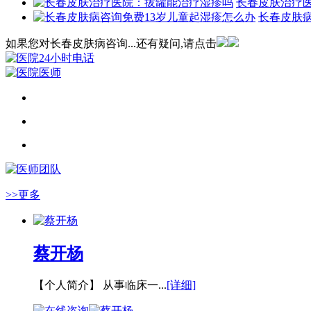
长春皮肤治疗
长春皮肤病
如果您对长春皮肤病咨询...还有疑问,请点击
>>更多
蔡开杨
【个人简介】 从事临床一...
[详细]