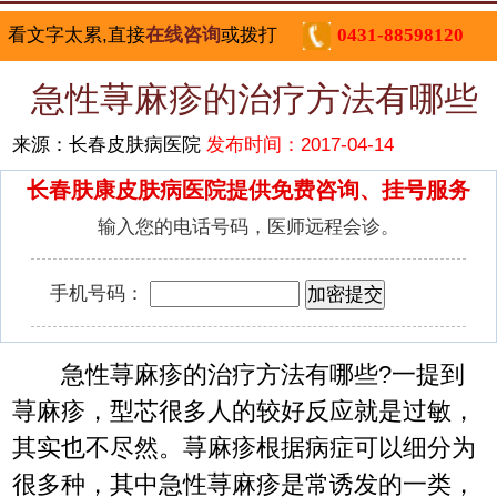
看文字太累,直接
在线咨询
或拨打
0431-88598120
急性荨麻疹的治疗方法有哪些
来源：长春皮肤病医院
发布时间：2017-04-14
长春肤康皮肤病医院提供免费咨询、挂号服务
输入您的电话号码，医师远程会诊。
手机号码：
急性荨麻疹的治疗方法有哪些?一提到
荨麻疹，型芯很多人的较好反应就是过敏，
其实也不尽然。荨麻疹根据病症可以细分为
很多种，其中急性荨麻疹是常诱发的一类，