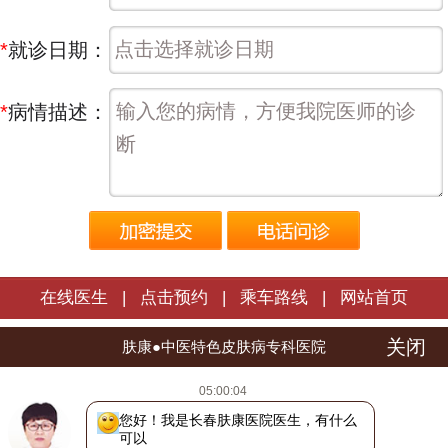
*
就诊日期：
*
病情描述：
在线医生
|
点击预约
|
乘车路线
|
网站首页
关闭
长春肤康皮肤病医院 | 版权所有
肤康●中医特色皮肤病专科医院
医院地址：长春市朝阳区西安大路1566号
05:00:04
热线电话：
0431-88598120
您好！我是长春肤康医院医生，有什么
吉ICP备16002784号
吉公网安备 22010402000772号
可以帮助您