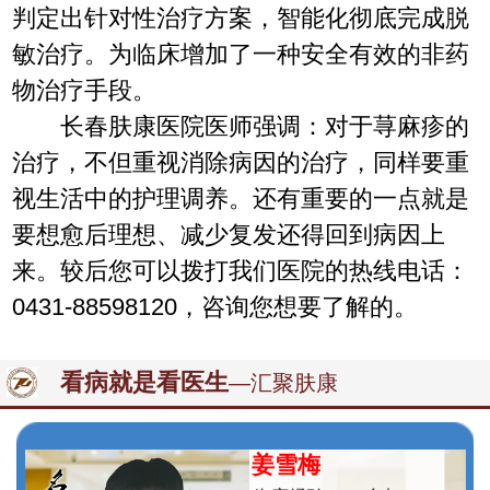
判定出针对性治疗方案，智能化彻底完成脱
敏治疗。为临床增加了一种安全有效的非药
物治疗手段。
长春肤康医院医师强调：对于荨麻疹的
治疗，不但重视消除病因的治疗，同样要重
视生活中的护理调养。还有重要的一点就是
要想愈后理想、减少复发还得回到病因上
来。较后您可以拨打我们医院的热线电话：
0431-88598120，咨询您想要了解的。
看病就是看医生
—汇聚肤康
姜雪梅