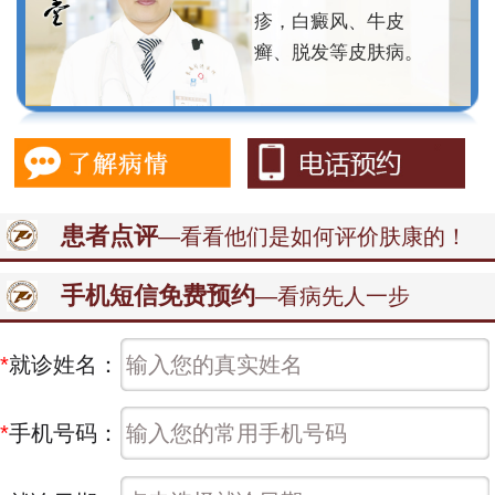
疹，白癜风、牛皮
癣、脱发等皮肤病。
患者点评
—看看他们是如何评价肤康的！
手机短信免费预约
—看病先人一步
*
就诊姓名：
*
手机号码：