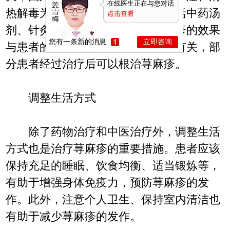
在线医生正在与您对话
热解毒为原则。常见的中医疗法包括中药汤
点击查看
剂、针灸、拔罐等。中医治疗荨麻疹的效果
您有一条新的消息
立即咨询
与患者的病情、体质以及治疗方式有关，部
分患者经过治疗后可以根治荨麻疹。
调整生活方式
除了药物治疗和中医治疗外，调整生活
方式也是治疗荨麻疹的重要措施。患者应该
保持充足的睡眠、饮食均衡、适当锻炼等，
有助于增强身体免疫力，预防荨麻疹的发
作。此外，注意个人卫生、保持室内清洁也
有助于减少荨麻疹的发作。