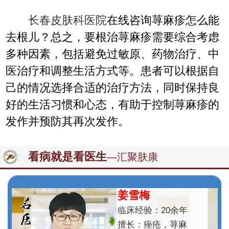
长春皮肤科医院
在线咨询荨麻疹怎么能
去根儿？总之，要根治荨麻疹需要综合考虑
多种因素，包括避免过敏原、药物治疗、中
医治疗和调整生活方式等。患者可以根据自
己的情况选择合适的治疗方法，同时保持良
好的生活习惯和心态，有助于控制荨麻疹的
发作并预防其再次发作。
看病就是看医生
—汇聚肤康
姜雪梅
临床经验：20余年
擅长：痤疮，荨麻