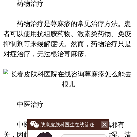
药物治疗
药物治疗是荨麻疹的常见治疗方法。患
者可以使用抗组胺药物、激素类药物、免疫
抑制剂等来缓解症状。然而，药物治疗只是
对症治疗，无法根治荨麻疹。
中医治疗
中医认为荨麻疹与体内湿气、风邪有
肤康皮肤科医生在线答疑
关，因此中医治疗荨麻疹多以祛风除湿、清