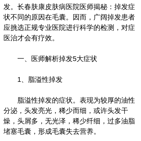
发。长春肤康皮肤病医院医师揭秘：掉发症
状不同的原因在毛囊。因而，广阔掉发患者
应挑选正规专业医院进行科学的检测，对症
医治才会有疗效。
一、医师解析掉发5大症状
1、脂溢性掉发
脂溢性掉发的症状。表现为较厚的油性
分泌，头发亮光，稀少而细，或许头发干
燥，头屑多，无光泽，稀少纤细，过多油脂
堵塞毛囊，形成毛囊失去营养。