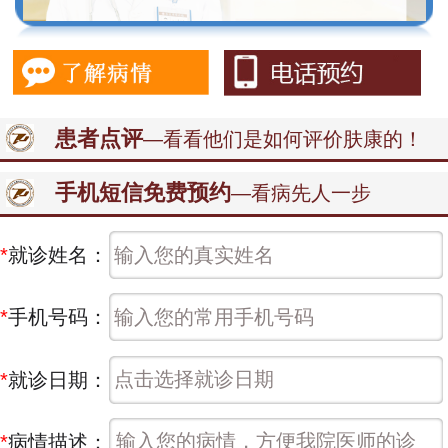
患者点评
—看看他们是如何评价肤康的！
手机短信免费预约
—看病先人一步
*
就诊姓名：
*
手机号码：
*
就诊日期：
*
病情描述：