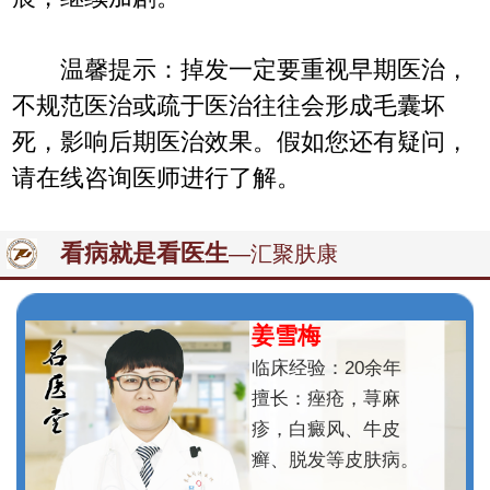
温馨提示：掉发一定要重视早期医治，
不规范医治或疏于医治往往会形成毛囊坏
死，影响后期医治效果。假如您还有疑问，
请在线咨询医师进行了解。
看病就是看医生
—汇聚肤康
姜雪梅
临床经验：20余年
擅长：痤疮，荨麻
疹，白癜风、牛皮
癣、脱发等皮肤病。