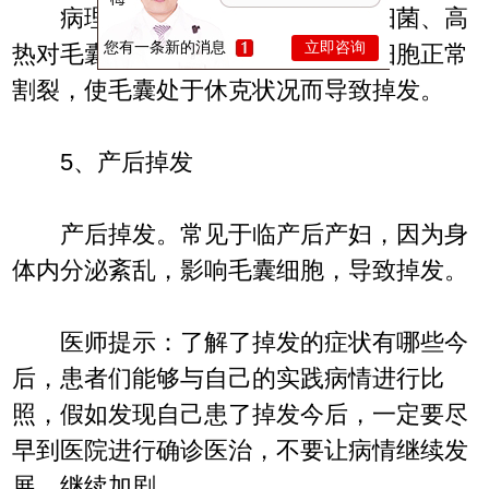
病理性掉发。主要因为病毒、细菌、高
您有一条新的消息
立即咨询
热对毛囊细胞有损伤，抑制了毛母细胞正常
割裂，使毛囊处于休克状况而导致掉发。
5、产后掉发
产后掉发。常见于临产后产妇，因为身
体内分泌紊乱，影响毛囊细胞，导致掉发。
医师提示：了解了掉发的症状有哪些今
后，患者们能够与自己的实践病情进行比
照，假如发现自己患了掉发今后，一定要尽
早到医院进行确诊医治，不要让病情继续发
展，继续加剧。