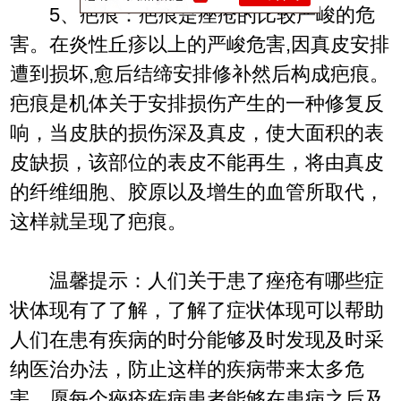
5、疤痕：疤痕是痤疮的比较严峻的危
害。在炎性丘疹以上的严峻危害,因真皮安排
遭到损坏,愈后结缔安排修补然后构成疤痕。
疤痕是机体关于安排损伤产生的一种修复反
响，当皮肤的损伤深及真皮，使大面积的表
皮缺损，该部位的表皮不能再生，将由真皮
的纤维细胞、胶原以及增生的血管所取代，
这样就呈现了疤痕。
温馨提示：人们关于患了痤疮有哪些症
状体现有了了解，了解了症状体现可以帮助
人们在患有疾病的时分能够及时发现及时采
纳医治办法，防止这样的疾病带来太多危
害，愿每个痤疮疾病患者能够在患病之后及