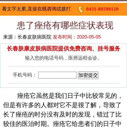
看文字太累,直接
在线咨询
或拨打
0431-88598120
患了痤疮有哪些症状表现
来源：长春皮肤病医院
发布时间：2020-05-05
长春肤康皮肤病医院提供免费咨询、挂号服务
输入您的电话号码，医师远程会诊。
手机号码：
痤疮它虽然是我们日子中比较常见的，
但是有许多的人都对它不是很了解，导致了
长了痤疮的时分没有及时的发现，错过了比
较佳的医治时期。痤疮它给患者们的日子中