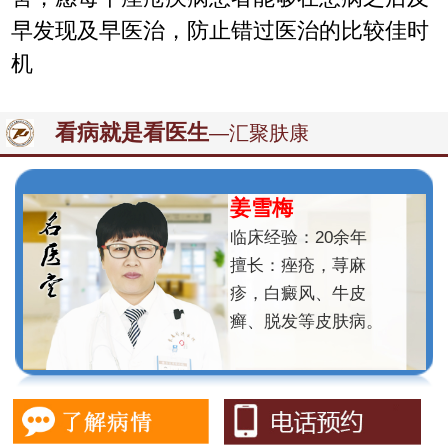
早发现及早医治，防止错过医治的比较佳时
机
看病就是看医生
—汇聚肤康
姜雪梅
临床经验：20余年
擅长：痤疮，荨麻
疹，白癜风、牛皮
癣、脱发等皮肤病。